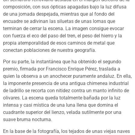
composición, con sus ópticas apagadas bajo la luz difusa
de una jornada despejada, mientras que al fondo del
encuadre se adivinan las siluetas de unas lomas que
terminan de cerrar la escena. La imagen consigue evocar
con fuerza el eco del paso del tren, el peso del hierro y la
propia atemporalidad de esos caminos de metal que
conectan poblaciones de nuestra geografía.
Por su parte, la instantánea que ha obtenido el segundo
premio, firmada por Francisco Enrique Pérez, traslada a
quien la observa a un anochecer puramente andaluz. En ella,
la imponente presencia de una antigua chimenea industrial
de ladrillo se recorta con nitidez contra un manto infinito de
olivares. La escena queda totalmente bañada por la luz
intensa y casi mística de una luna llena que domina el
cuadrante superior del lienzo, velada sutilmente por una
suave bruma nocturna.
En la base de la fotografía, los tejados de unas viejas naves