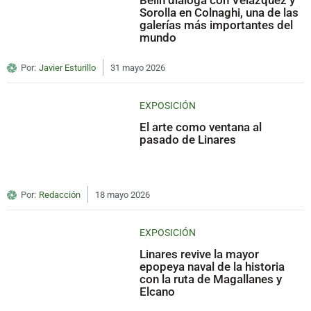
Belin dialoga con Velázquez y
Sorolla en Colnaghi, una de las
galerías más importantes del
mundo
Por:
Javier Esturillo
31 mayo 2026
EXPOSICIÓN
El arte como ventana al
pasado de Linares
Por:
Redacción
18 mayo 2026
EXPOSICIÓN
Linares revive la mayor
epopeya naval de la historia
con la ruta de Magallanes y
Elcano