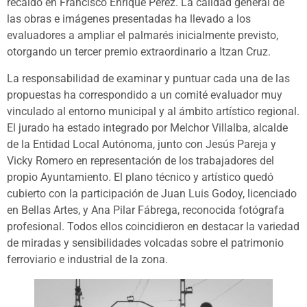
recaído en Francisco Enrique Pérez. La calidad general de
las obras e imágenes presentadas ha llevado a los
evaluadores a ampliar el palmarés inicialmente previsto,
otorgando un tercer premio extraordinario a Itzan Cruz.
La responsabilidad de examinar y puntuar cada una de las
propuestas ha correspondido a un comité evaluador muy
vinculado al entorno municipal y al ámbito artístico regional.
El jurado ha estado integrado por Melchor Villalba, alcalde
de la Entidad Local Autónoma, junto con Jesús Pareja y
Vicky Romero en representación de los trabajadores del
propio Ayuntamiento. El plano técnico y artístico quedó
cubierto con la participación de Juan Luis Godoy, licenciado
en Bellas Artes, y Ana Pilar Fábrega, reconocida fotógrafa
profesional. Todos ellos coincidieron en destacar la variedad
de miradas y sensibilidades volcadas sobre el patrimonio
ferroviario e industrial de la zona.