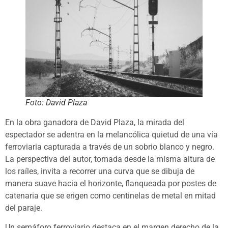
Foto: David Plaza
En la obra ganadora de David Plaza, la mirada del
espectador se adentra en la melancólica quietud de una vía
ferroviaria capturada a través de un sobrio blanco y negro.
La perspectiva del autor, tomada desde la misma altura de
los raíles, invita a recorrer una curva que se dibuja de
manera suave hacia el horizonte, flanqueada por postes de
catenaria que se erigen como centinelas de metal en mitad
del paraje.
Un semáforo ferroviario destaca en el margen derecho de la