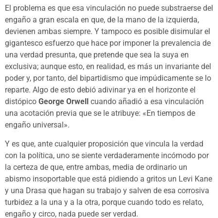
El problema es que esa vinculación no puede substraerse del
engaño a gran escala en que, de la mano de la izquierda,
devienen ambas siempre. Y tampoco es posible disimular el
gigantesco esfuerzo que hace por imponer la prevalencia de
una verdad presunta, que pretende que sea la suya en
exclusiva; aunque esto, en realidad, es más un invariante del
poder y, por tanto, del bipartidismo que impúdicamente se lo
reparte. Algo de esto debió adivinar ya en el horizonte el
distópico
George Orwell
cuando añadió a esa vinculación
una acotación previa que se le atribuye: «En tiempos de
engaño universal».
Y es que, ante cualquier proposición que vincula la verdad
con la política, uno se siente verdaderamente incómodo por
la certeza de que, entre ambas, media de ordinario un
abismo insoportable que está pidiendo a gritos un Levi Kane
y una Drasa que hagan su trabajo y salven de esa corrosiva
turbidez a la una y a la otra, porque cuando todo es relato,
engaño y circo, nada puede ser verdad.