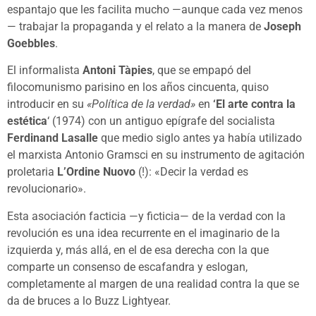
espantajo que les facilita mucho —aunque cada vez menos
— trabajar la propaganda y el relato a la manera de
Joseph
Goebbles
.
El informalista
Antoni Tàpies
, que se empapó del
filocomunismo parisino en los años cincuenta, quiso
introducir en su
«Política de la verdad»
en
‘El arte contra la
estética
‘ (1974) con un antiguo epígrafe del socialista
Ferdinand Lasalle
que medio siglo antes ya había utilizado
el marxista Antonio Gramsci en su instrumento de agitación
proletaria
L’Ordine Nuovo
(!): «Decir la verdad es
revolucionario».
Esta asociación facticia —y ficticia— de la verdad con la
revolución es una idea recurrente en el imaginario de la
izquierda y, más allá, en el de esa derecha con la que
comparte un consenso de escafandra y eslogan,
completamente al margen de una realidad contra la que se
da de bruces a lo Buzz Lightyear.