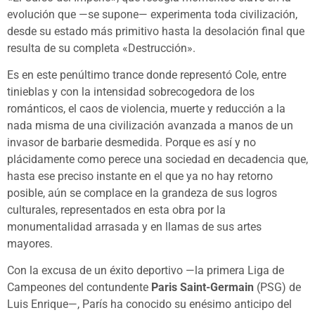
evolución que —se supone— experimenta toda civilización,
desde su estado más primitivo hasta la desolación final que
resulta de su completa «Destrucción».
Es en este penúltimo trance donde representó Cole, entre
tinieblas y con la intensidad sobrecogedora de los
románticos, el caos de violencia, muerte y reducción a la
nada misma de una civilización avanzada a manos de un
invasor de barbarie desmedida. Porque es así y no
plácidamente como perece una sociedad en decadencia que,
hasta ese preciso instante en el que ya no hay retorno
posible, aún se complace en la grandeza de sus logros
culturales, representados en esta obra por la
monumentalidad arrasada y en llamas de sus artes
mayores.
Con la excusa de un éxito deportivo —la primera Liga de
Campeones del contundente
Paris Saint-Germain
(PSG) de
Luis Enrique—, París ha conocido su enésimo anticipo del