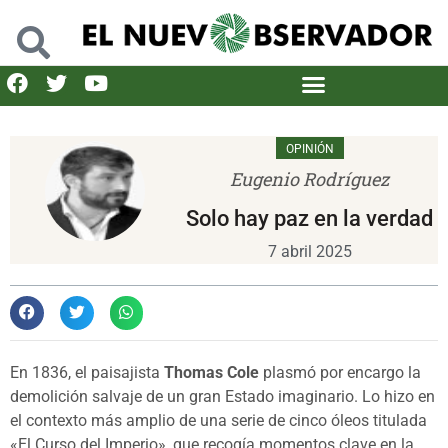
OPINIÓN
Eugenio Rodríguez
Solo hay paz en la verdad
7 abril 2025
En 1836, el paisajista
Thomas Cole
plasmó por encargo la
demolición salvaje de un gran Estado imaginario. Lo hizo en
el contexto más amplio de una serie de cinco óleos titulada
«El Curso del Imperio», que recogía momentos clave en la