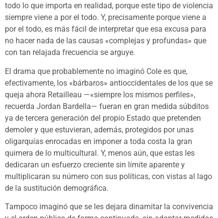
todo lo que importa en realidad, porque este tipo de violencia
siempre viene a por el todo. Y, precisamente porque viene a
por el todo, es más fácil de interpretar que esa excusa para
no hacer nada de las causas «complejas y profundas» que
con tan relajada frecuencia se arguye.
El drama que probablemente no imaginó Cole es que,
efectivamente, los «bárbaros» antioccidentales de los que se
queja ahora Retailleau —«siempre los mismos perfiles»,
recuerda Jordan Bardella— fueran en gran medida súbditos
ya de tercera generación del propio Estado que pretenden
demoler y que estuvieran, además, protegidos por unas
oligarquías enrocadas en imponer a toda costa la gran
quimera de lo multicultural. Y, menos aún, que estas les
dedicaran un esfuerzo creciente sin límite aparente y
multiplicaran su número con sus políticas, con vistas al lago
de la sustitución demográfica.
Tampoco imaginó que se les dejara dinamitar la convivencia