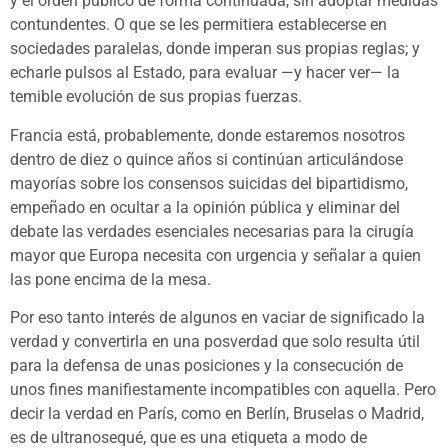
y el orden público de forma continuada, sin adoptar medidas
contundentes. O que se les permitiera establecerse en
sociedades paralelas, donde imperan sus propias reglas; y
echarle pulsos al Estado, para evaluar —y hacer ver— la
temible evolución de sus propias fuerzas.
Francia está, probablemente, donde estaremos nosotros
dentro de diez o quince años si continúan articulándose
mayorías sobre los consensos suicidas del bipartidismo,
empeñado en ocultar a la opinión pública y eliminar del
debate las verdades esenciales necesarias para la cirugía
mayor que Europa necesita con urgencia y señalar a quien
las pone encima de la mesa.
Por eso tanto interés de algunos en vaciar de significado la
verdad y convertirla en una posverdad que solo resulta útil
para la defensa de unas posiciones y la consecución de
unos fines manifiestamente incompatibles con aquella. Pero
decir la verdad en París, como en Berlín, Bruselas o Madrid,
es de ultranosequé, que es una etiqueta a modo de