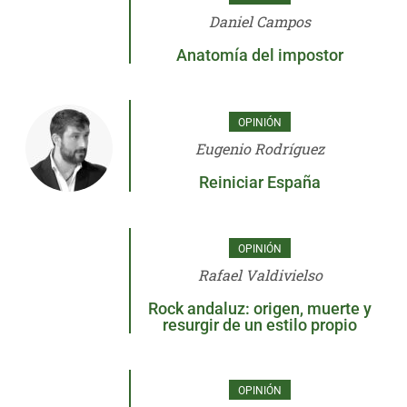
Daniel Campos
Anatomía del impostor
OPINIÓN
Eugenio Rodríguez
Reiniciar España
OPINIÓN
Rafael Valdivielso
Rock andaluz: origen, muerte y
resurgir de un estilo propio
OPINIÓN