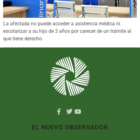
La afectada no puede acceder a asistencia médica ni
escolarizar a su hijo de 3 años por carecer de un trámite al
que tiene derecho
EL NUEVO OBSERVADOR