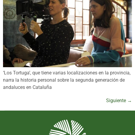
‘Los Tortuga’, que tiene varias localizaciones en la provincia,
narra la historia personal sobre la segunda generación de
andaluces en Cataluña
Siguiente
→