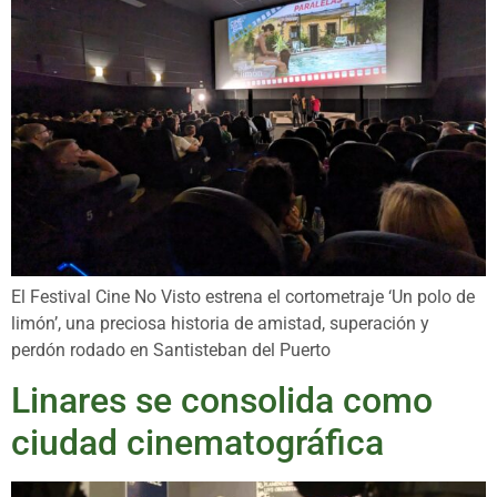
El Festival Cine No Visto estrena el cortometraje ‘Un polo de
limón’, una preciosa historia de amistad, superación y
perdón rodado en Santisteban del Puerto
Linares se consolida como
ciudad cinematográfica