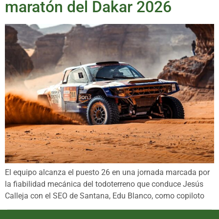
maratón del Dakar 2026
El equipo alcanza el puesto 26 en una jornada marcada por
la fiabilidad mecánica del todoterreno que conduce Jesús
Calleja con el SEO de Santana, Edu Blanco, como copiloto