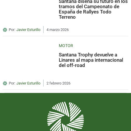
Santana diseña su futuro en los
tramos del Campeonato de
España de Rallyes Todo
Terreno
Por:
Javier Esturillo
4 marzo 2026
MOTOR
Santana Trophy devuelve a
Linares al mapa internacional
del off-road
Por:
Javier Esturillo
2 febrero 2026