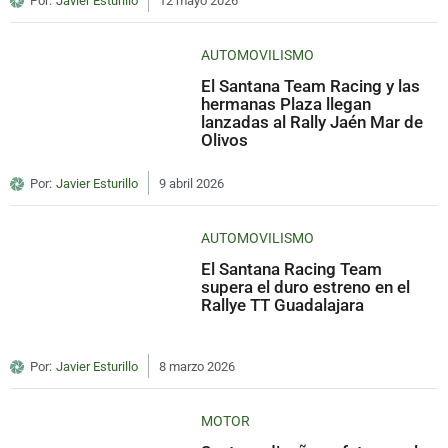
Por:
Javier Esturillo
12 mayo 2026
AUTOMOVILISMO
El Santana Team Racing y las
hermanas Plaza llegan
lanzadas al Rally Jaén Mar de
Olivos
Por:
Javier Esturillo
9 abril 2026
AUTOMOVILISMO
El Santana Racing Team
supera el duro estreno en el
Rallye TT Guadalajara
Por:
Javier Esturillo
8 marzo 2026
MOTOR