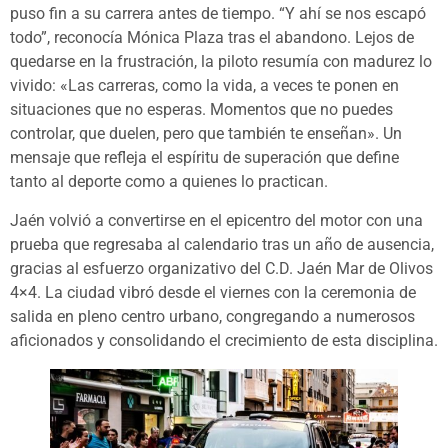
puso fin a su carrera antes de tiempo. “Y ahí se nos escapó
todo”, reconocía Mónica Plaza tras el abandono. Lejos de
quedarse en la frustración, la piloto resumía con madurez lo
vivido: «Las carreras, como la vida, a veces te ponen en
situaciones que no esperas. Momentos que no puedes
controlar, que duelen, pero que también te enseñan». Un
mensaje que refleja el espíritu de superación que define
tanto al deporte como a quienes lo practican.
Jaén volvió a convertirse en el epicentro del motor con una
prueba que regresaba al calendario tras un año de ausencia,
gracias al esfuerzo organizativo del C.D. Jaén Mar de Olivos
4×4. La ciudad vibró desde el viernes con la ceremonia de
salida en pleno centro urbano, congregando a numerosos
aficionados y consolidando el crecimiento de esta disciplina.