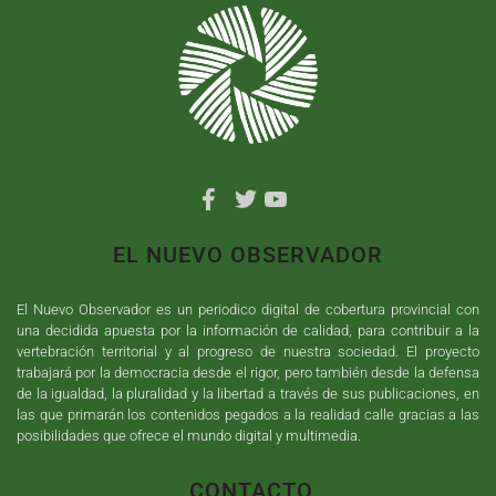
EL NUEVO OBSERVADOR
El Nuevo Observador es un periodico digital de cobertura provincial con
una decidida apuesta por la información de calidad, para contribuir a la
vertebración territorial y al progreso de nuestra sociedad. El proyecto
trabajará por la democracia desde el rigor, pero también desde la defensa
de la igualdad, la pluralidad y la libertad a través de sus publicaciones, en
las que primarán los contenidos pegados a la realidad calle gracias a las
posibilidades que ofrece el mundo digital y multimedia.
CONTACTO