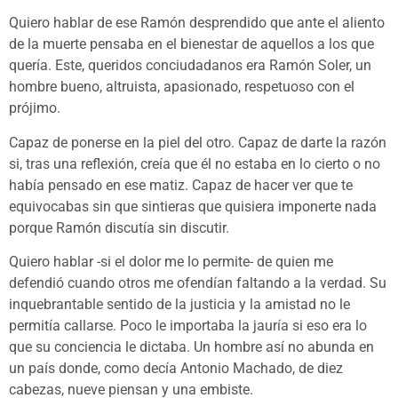
Quiero hablar de ese Ramón desprendido que ante el aliento
de la muerte pensaba en el bienestar de aquellos a los que
quería. Este, queridos conciudadanos era Ramón Soler, un
hombre bueno, altruista, apasionado, respetuoso con el
prójimo.
Capaz de ponerse en la piel del otro. Capaz de darte la razón
si, tras una reflexión, creía que él no estaba en lo cierto o no
había pensado en ese matiz. Capaz de hacer ver que te
equivocabas sin que sintieras que quisiera imponerte nada
porque Ramón discutía sin discutir.
Quiero hablar -si el dolor me lo permite- de quien me
defendió cuando otros me ofendían faltando a la verdad. Su
inquebrantable sentido de la justicia y la amistad no le
permitía callarse. Poco le importaba la jauría si eso era lo
que su conciencia le dictaba. Un hombre así no abunda en
un país donde, como decía Antonio Machado, de diez
cabezas, nueve piensan y una embiste.