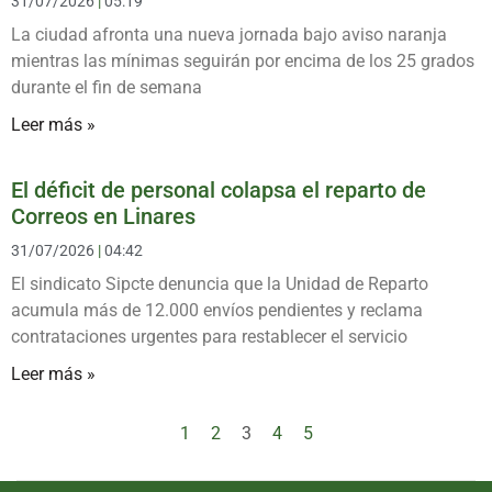
31/07/2026
05:19
La ciudad afronta una nueva jornada bajo aviso naranja
mientras las mínimas seguirán por encima de los 25 grados
durante el fin de semana
Leer más »
El déficit de personal colapsa el reparto de
Correos en Linares
31/07/2026
04:42
El sindicato Sipcte denuncia que la Unidad de Reparto
acumula más de 12.000 envíos pendientes y reclama
contrataciones urgentes para restablecer el servicio
Leer más »
1
2
3
4
5