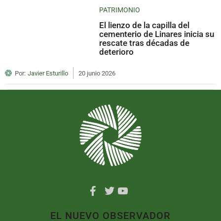
PATRIMONIO
El lienzo de la capilla del
cementerio de Linares inicia su
rescate tras décadas de
deterioro
Por:
Javier Esturillo
20 junio 2026
EL NUEVO OBSERVADOR