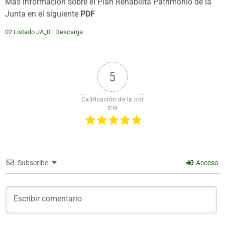
Más información sobre el Plan Rehabilita Patrimonio de la
Junta en el siguiente
PDF
02 Listado JA_0
Descarga
5
Calificación de la not
icia
Subscribe
Acceso