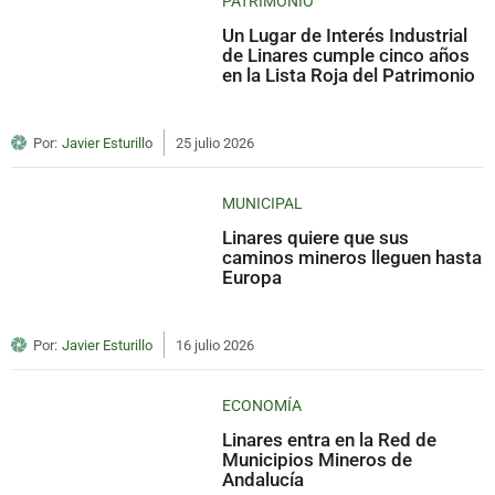
PATRIMONIO
Un Lugar de Interés Industrial
de Linares cumple cinco años
en la Lista Roja del Patrimonio
Por:
Javier Esturillo
25 julio 2026
MUNICIPAL
Linares quiere que sus
caminos mineros lleguen hasta
Europa
Por:
Javier Esturillo
16 julio 2026
ECONOMÍA
Linares entra en la Red de
Municipios Mineros de
Andalucía