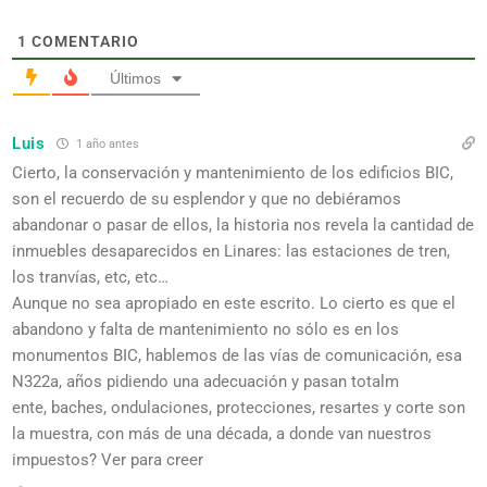
1
COMENTARIO
Últimos
Luis
1 año antes
Cierto, la conservación y mantenimiento de los edificios BIC,
son el recuerdo de su esplendor y que no debiéramos
abandonar o pasar de ellos, la historia nos revela la cantidad de
inmuebles desaparecidos en Linares: las estaciones de tren,
los tranvías, etc, etc…
Aunque no sea apropiado en este escrito. Lo cierto es que el
abandono y falta de mantenimiento no sólo es en los
monumentos BIC, hablemos de las vías de comunicación, esa
N322a, años pidiendo una adecuación y pasan totalm
ente, baches, ondulaciones, protecciones, resartes y corte son
la muestra, con más de una década, a donde van nuestros
impuestos? Ver para creer