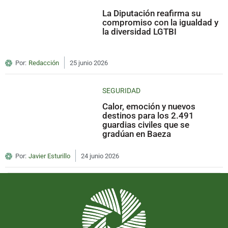
La Diputación reafirma su
compromiso con la igualdad y
la diversidad LGTBI
Por:
Redacción
25 junio 2026
SEGURIDAD
Calor, emoción y nuevos
destinos para los 2.491
guardias civiles que se
gradúan en Baeza
Por:
Javier Esturillo
24 junio 2026