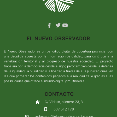
EL NUEVO OBSERVADOR
El Nuevo Observador es un periodico digital de cobertura provincial con
una decidida apuesta por la información de calidad, para contribuir a la
vertebración territorial y al progreso de nuestra sociedad. El proyecto
trabajará por la democracia desde el rigor, pero también desde la defensa
de la igualdad, la pluralidad y la libertad a través de sus publicaciones, en
las que primarán los contenidos pegados a la realidad calle gracias a las
posibilidades que ofrece el mundo digital y multimedia.
CONTACTO
C/ Viriato, número 23, 3
637 512 178
redaccion@elnuevoobservador.com