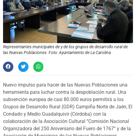
Representantes municipales de y de los grupos de desarrollo rural de
las Nuevas Poblaciones. Foto: Ayuntamiento de La Carolina
Nuevo impulso para hacer de las Nuevas Poblaciones una
herramienta para luchar contra la despoblación rural. Una
subvención europea de casi 80.000 euros permitirá a los
Grupos de Desarrollo Rural (GDR) Campiña Norte de Jaén, El
Condado y Medio Guadalquivir (Córdoba) con la
colaboración de la Asociación Cultural “Comisión Nacional
Organizadora del 250 Aniversario del Fuero de 1767” y de la
Asociación de Municipios de las Nuevas Poblaciones,