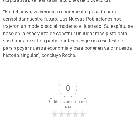
corporativa), se realizarán acciones de proyección.
“En definitiva, volvemos a mirar nuestro pasado para
consolidar nuestro futuro. Las Nuevas Poblaciones nos
trajeron un modelo social moderno e ilustrado. Su espíritu se
basó en la esperanza de construir un lugar más justo para
sus habitantes. Los participantes recogemos ese testigo
para apoyar nuestra economía y para poner en valor nuestra
historia singular”, concluye Reche.
0
Calificación de la not
icia