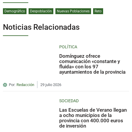
Demográfico
Despoblación
Nuevas Poblaciones
Reto
Noticias Relacionadas
POLÍTICA
Domínguez ofrece
comunicación «constante y
fluida» con los 97
ayuntamientos de la provincia
Por:
Redacción
29 julio 2026
SOCIEDAD
Las Escuelas de Verano llegan
a ocho municipios de la
provincia con 400.000 euros
de inversión