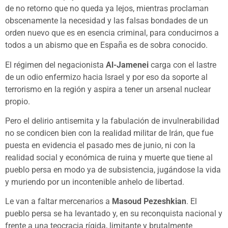
de no retorno que no queda ya lejos, mientras proclaman
obscenamente la necesidad y las falsas bondades de un
orden nuevo que es en esencia criminal, para conducirnos a
todos a un abismo que en España es de sobra conocido.
El régimen del negacionista
Al-Jamenei
carga con el lastre
de un odio enfermizo hacia Israel y por eso da soporte al
terrorismo en la región y aspira a tener un arsenal nuclear
propio.
Pero el delirio antisemita y la fabulación de invulnerabilidad
no se condicen bien con la realidad militar de Irán, que fue
puesta en evidencia el pasado mes de junio, ni con la
realidad social y económica de ruina y muerte que tiene al
pueblo persa en modo ya de subsistencia, jugándose la vida
y muriendo por un incontenible anhelo de libertad.
Le van a faltar mercenarios a
Masoud Pezeshkian
. El
pueblo persa se ha levantado y, en su reconquista nacional y
frente a una teocracia rígida, limitante y brutalmente