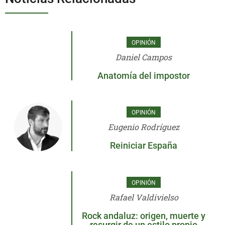
OPINIÓN
Daniel Campos
Anatomía del impostor
OPINIÓN
Eugenio Rodríguez
Reiniciar España
OPINIÓN
Rafael Valdivielso
Rock andaluz: origen, muerte y
resurgir de un estilo propio