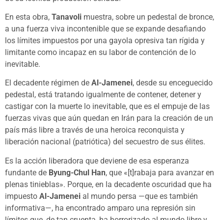
En esta obra,
Tanavoli
muestra, sobre un pedestal de bronce,
a una fuerza viva incontenible que se expande desafiando
los límites impuestos por una gayola opresiva tan rígida y
limitante como incapaz en su labor de contención de lo
inevitable.
El decadente régimen de
Al-Jamenei
, desde su enceguecido
pedestal, está tratando igualmente de contener, detener y
castigar con la muerte lo inevitable, que es el empuje de las
fuerzas vivas que aún quedan en Irán para la creación de un
país más libre a través de una heroica reconquista y
liberación nacional (patriótica) del secuestro de sus élites.
Es la acción liberadora que deviene de esa esperanza
fundante de
Byung-Chul Han
, que «[t]rabaja para avanzar en
plenas tinieblas». Porque, en la decadente oscuridad que ha
impuesto
Al-Jamenei
al mundo persa —que es también
informativa—, ha encontrado amparo una represión sin
límites que, de tan cruenta, ha horrorizado al mundo libre y