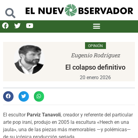
OPINIÓN
Eugenio Rodríguez
El colapso definitivo
20 enero 2026
El escultor
Parviz Tanavoli
, creador y referente del particular
arte pop iraní, produjo en 2005 la escultura «Heech en una
jaula», una de las piezas más memorables —y polémicas—
de su icónica producción seriada.