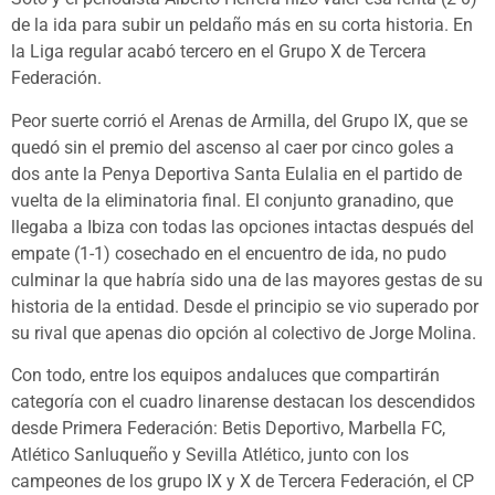
de la ida para subir un peldaño más en su corta historia. En
la Liga regular acabó tercero en el Grupo X de Tercera
Federación.
Peor suerte corrió el Arenas de Armilla, del Grupo IX, que se
quedó sin el premio del ascenso al caer por cinco goles a
dos ante la Penya Deportiva Santa Eulalia en el partido de
vuelta de la eliminatoria final. El conjunto granadino, que
llegaba a Ibiza con todas las opciones intactas después del
empate (1-1) cosechado en el encuentro de ida, no pudo
culminar la que habría sido una de las mayores gestas de su
historia de la entidad. Desde el principio se vio superado por
su rival que apenas dio opción al colectivo de Jorge Molina.
Con todo, entre los equipos andaluces que compartirán
categoría con el cuadro linarense destacan los descendidos
desde Primera Federación: Betis Deportivo, Marbella FC,
Atlético Sanluqueño y Sevilla Atlético, junto con los
campeones de los grupo IX y X de Tercera Federación, el CP