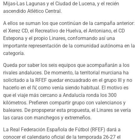
Mijas-Las Lagunas y el Ciudad de Lucena, y el recién
ascendido Atlético Central.
A ellos se suman los que continúan de la campaña anterior:
el Xerez CD, el Recreativo de Huelva, el Antoniano, el CD
Estepona y el propio Linares, conformando así una
importante representación de la comunidad autónoma en la
categoría.
Queda por saber los seis equipos que acompañarán a los
rivales andaluces. De momento, la territorial murciana ha
solicitado a la RFEF quedar encuadrado en el grupo III y no
hacerlo en el IV, como venía siendo habitual. El motivo es
que el viaje más cercano a Andalucía ronda los 300
kilómetros. Prefieren compartir grupo con valencianos y
baleares. De propsperar esta propuesta, el Linares se vería
las caras con manchegos y extremeños.
La Real Federación Española de Fútbol (RFEF) dará a
conocer el calendario oficial de la temporada 26-27 el