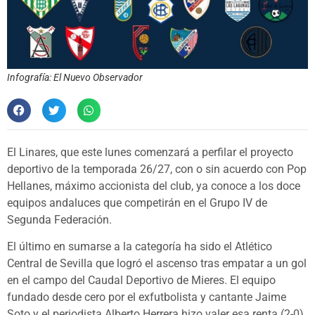
Infografía: El Nuevo Observador
El Linares, que este lunes comenzará a perfilar el proyecto
deportivo de la temporada 26/27, con o sin acuerdo con Pop
Hellanes, máximo accionista del club, ya conoce a los doce
equipos andaluces que competirán en el Grupo IV de
Segunda Federación.
El último en sumarse a la categoría ha sido el Atlético
Central de Sevilla que logró el ascenso tras empatar a un gol
en el campo del Caudal Deportivo de Mieres. El equipo
fundado desde cero por el exfutbolista y cantante Jaime
Soto y el periodista Alberto Herrera hizo valer esa renta (2-0)