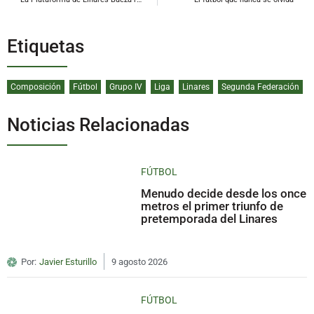
Etiquetas
Composición
Fútbol
Grupo IV
Liga
Linares
Segunda Federación
Noticias Relacionadas
FÚTBOL
Menudo decide desde los once
metros el primer triunfo de
pretemporada del Linares
Por:
Javier Esturillo
9 agosto 2026
FÚTBOL