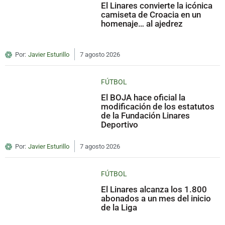
El Linares convierte la icónica
camiseta de Croacia en un
homenaje… al ajedrez
Por:
Javier Esturillo
7 agosto 2026
FÚTBOL
El BOJA hace oficial la
modificación de los estatutos
de la Fundación Linares
Deportivo
Por:
Javier Esturillo
7 agosto 2026
FÚTBOL
El Linares alcanza los 1.800
abonados a un mes del inicio
de la Liga