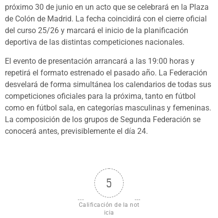
próximo 30 de junio en un acto que se celebrará en la Plaza
de Colón de Madrid. La fecha coincidirá con el cierre oficial
del curso 25/26 y marcará el inicio de la planificación
deportiva de las distintas competiciones nacionales.
El evento de presentación arrancará a las 19:00 horas y
repetirá el formato estrenado el pasado año. La Federación
desvelará de forma simultánea los calendarios de todas sus
competiciones oficiales para la próxima, tanto en fútbol
como en fútbol sala, en categorías masculinas y femeninas.
La composición de los grupos de Segunda Federación se
conocerá antes, previsiblemente el día 24.
5
Calificación de la not
icia