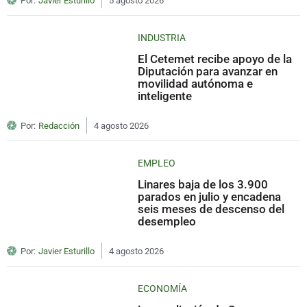
Por:
Javier Esturillo
5 agosto 2026
INDUSTRIA
El Cetemet recibe apoyo de la
Diputación para avanzar en
movilidad autónoma e
inteligente
Por:
Redacción
4 agosto 2026
EMPLEO
Linares baja de los 3.900
parados en julio y encadena
seis meses de descenso del
desempleo
Por:
Javier Esturillo
4 agosto 2026
ECONOMÍA