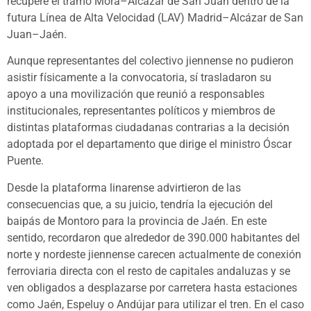
recupere el tramo Mora–Alcázar de San Juan dentro de la
futura Línea de Alta Velocidad (LAV) Madrid–Alcázar de San
Juan–Jaén.
Aunque representantes del colectivo jiennense no pudieron
asistir físicamente a la convocatoria, sí trasladaron su
apoyo a una movilización que reunió a responsables
institucionales, representantes políticos y miembros de
distintas plataformas ciudadanas contrarias a la decisión
adoptada por el departamento que dirige el ministro Óscar
Puente.
Desde la plataforma linarense advirtieron de las
consecuencias que, a su juicio, tendría la ejecución del
baipás de Montoro para la provincia de Jaén. En este
sentido, recordaron que alrededor de 390.000 habitantes del
norte y nordeste jiennense carecen actualmente de conexión
ferroviaria directa con el resto de capitales andaluzas y se
ven obligados a desplazarse por carretera hasta estaciones
como Jaén, Espeluy o Andújar para utilizar el tren. En el caso