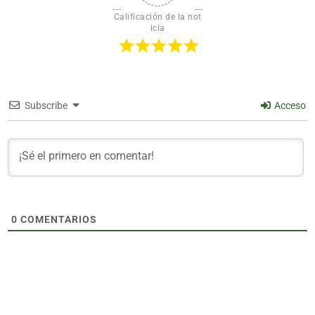
Calificación de la not
icia
Subscribe
Acceso
0
COMENTARIOS