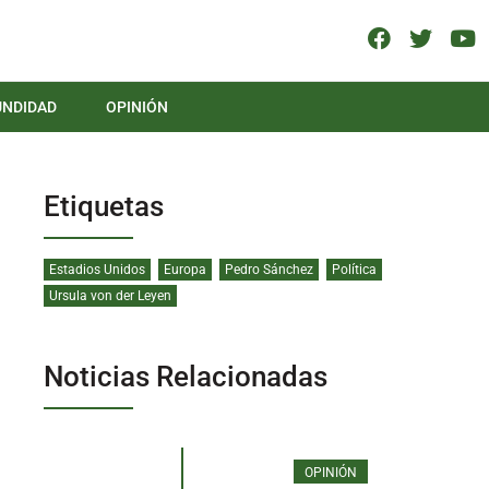
UNDIDAD
OPINIÓN
Etiquetas
Estadios Unidos
Europa
Pedro Sánchez
Política
Ursula von der Leyen
Noticias Relacionadas
OPINIÓN