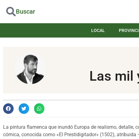
Buscar
LOCAL
PROVINCI
Las mil 
La pintura flamenca que inundó Europa de realismo, detalle, 
cómica, conocida como «El Prestidigitador» (1502), atribuida