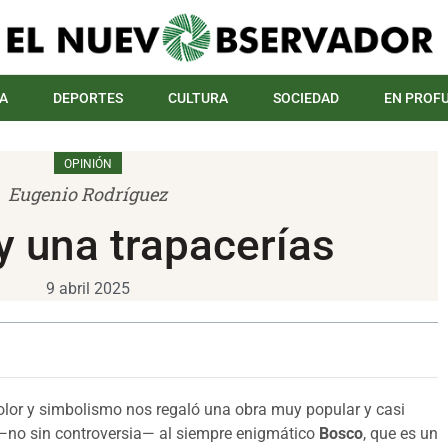
A
DEPORTES
CULTURA
SOCIEDAD
EN PROF
OPINIÓN
Eugenio Rodríguez
y una trapacerías
9 abril 2025
color y simbolismo nos regaló una obra muy popular y casi
 —no sin controversia— al siempre enigmático
Bosco
, que es un