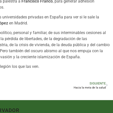
a palestra a
Francisco Franco
, para generar adhesión
os.
 universidades privadas en España para ver si le sale la
López
en Madrid.
olítico, personal y familiar, de sus interminables cesiones al
la pérdida de libertades, de la degradación de las
stria, de la crisis de vivienda, de la deuda pública y del cambio
 Pero también del oscuro abismo al que nos empuja con la
invasión y la creciente islamización de España.
legión los que las ven.
SIGUIENTE
Hacia la meta de la salud
RVADOR