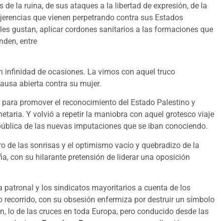
 de la ruina, de sus ataques a la libertad de expresión, de la
jerencias que vienen perpetrando contra sus Estados
es gustan, aplicar cordones sanitarios a las formaciones que
nden, entre
en infinidad de ocasiones. La vimos con aquel truco
causa abierta contra su mujer.
 para promover el reconocimiento del Estado Palestino y
taria. Y volvió a repetir la maniobra con aquel grotesco viaje
 pública de las nuevas imputaciones que se iban conociendo.
rro de las sonrisas y el optimismo vacío y quebradizo de la
, con su hilarante pretensión de liderar una oposición
patronal y los sindicatos mayoritarios a cuenta de los
 recorrido, con su obsesión enfermiza por destruir un símbolo
, lo de las cruces en toda Europa, pero conducido desde las