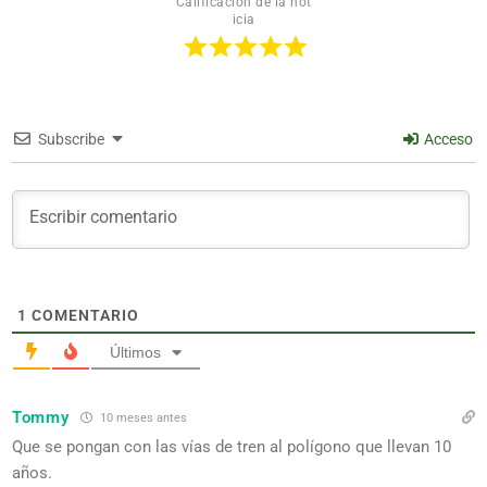
Calificación de la not
icia
Subscribe
Acceso
1
COMENTARIO
Últimos
Tommy
10 meses antes
Que se pongan con las vías de tren al polígono que llevan 10
años.