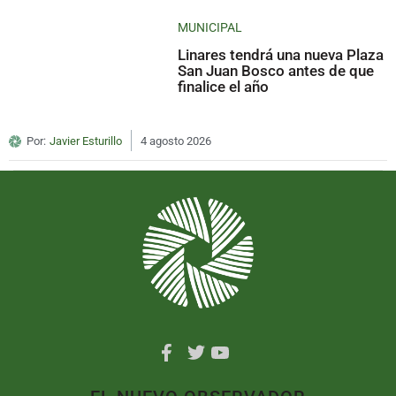
MUNICIPAL
Linares tendrá una nueva Plaza
San Juan Bosco antes de que
finalice el año
Por:
Javier Esturillo
4 agosto 2026