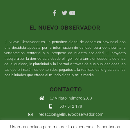
EL NUEVO OBSERVADOR
El Nuevo Observador es un periodico digital de cobertura provincial con
una decidida apuesta por la información de calidad, para contribuir a la
vertebración territorial y al progreso de nuestra sociedad. El proyecto
trabajará por la democracia desde el rigor, pero también desde la defensa
de la igualdad, la pluralidad y la libertad a través de sus publicaciones, en
las que primarán los contenidos pegados a la realidad calle gracias a las
posibilidades que ofrece el mundo digital y multimedia.
CONTACTO
C/ Viriato, número 23, 3
637 512 178
redaccion@elnuevoobservador.com
Usamos cookies para mejorar tu experiencia. Si continuas