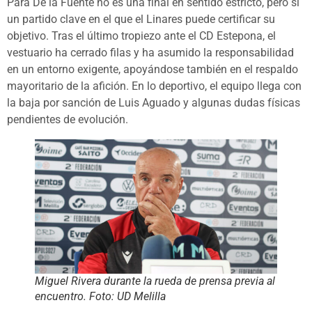
Para De la Fuente no es una final en sentido estricto, pero sí
un partido clave en el que el Linares puede certificar su
objetivo. Tras el último tropiezo ante el CD Estepona, el
vestuario ha cerrado filas y ha asumido la responsabilidad
en un entorno exigente, apoyándose también en el respaldo
mayoritario de la afición. En lo deportivo, el equipo llega con
la baja por sanción de Luis Aguado y algunas dudas físicas
pendientes de evolución.
Miguel Rivera durante la rueda de prensa previa al
encuentro. Foto: UD Melilla