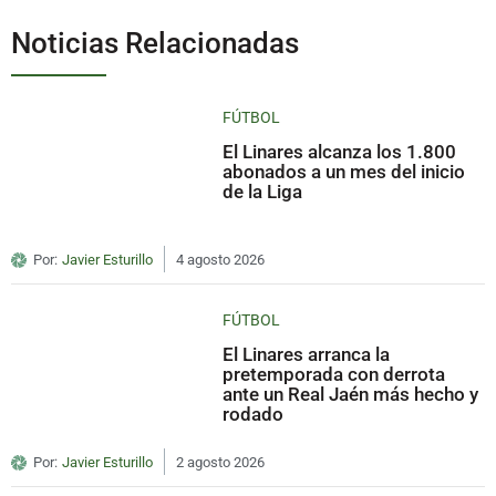
Noticias Relacionadas
FÚTBOL
El Linares alcanza los 1.800
abonados a un mes del inicio
de la Liga
Por:
Javier Esturillo
4 agosto 2026
FÚTBOL
El Linares arranca la
pretemporada con derrota
ante un Real Jaén más hecho y
rodado
Por:
Javier Esturillo
2 agosto 2026