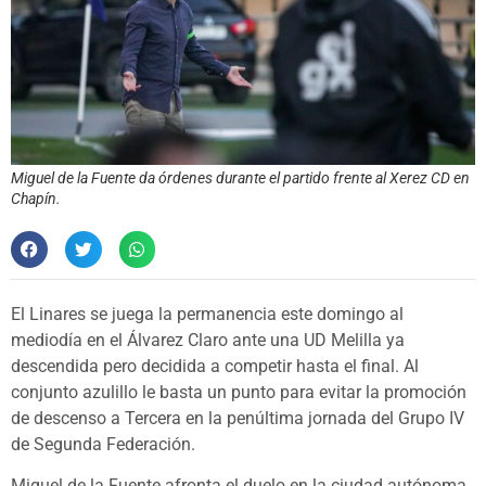
Miguel de la Fuente da órdenes durante el partido frente al Xerez CD en
Chapín.
El Linares se juega la permanencia este domingo al
mediodía en el Álvarez Claro ante una UD Melilla ya
descendida pero decidida a competir hasta el final. Al
conjunto azulillo le basta un punto para evitar la promoción
de descenso a Tercera en la penúltima jornada del Grupo IV
de Segunda Federación.
Miguel de la Fuente afronta el duelo en la ciudad autónoma