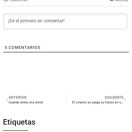
0
COMENTARIOS
ANTERIOR
SIGUIENTE
Cuando antes era antes
El Linares se juega su futuro en un plazo límite que expira el viernes
Etiquetas