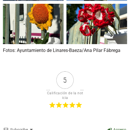
Fotos: Ayuntamiento de Linares-Baeza/Ana Pilar Fábrega
5
Calificación de la not
icia
Subscribe
Acceso