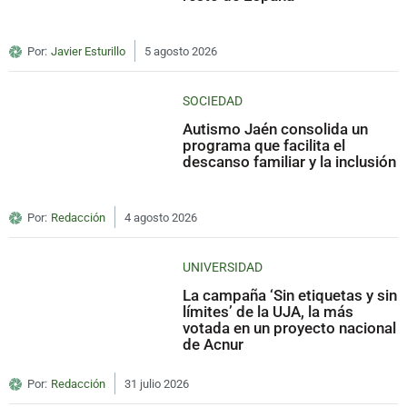
Por:
Javier Esturillo
5 agosto 2026
SOCIEDAD
Autismo Jaén consolida un
programa que facilita el
descanso familiar y la inclusión
Por:
Redacción
4 agosto 2026
UNIVERSIDAD
La campaña ‘Sin etiquetas y sin
límites’ de la UJA, la más
votada en un proyecto nacional
de Acnur
Por:
Redacción
31 julio 2026