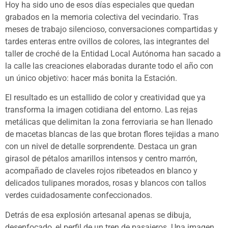
Hoy ha sido uno de esos días especiales que quedan
grabados en la memoria colectiva del vecindario. Tras
meses de trabajo silencioso, conversaciones compartidas y
tardes enteras entre ovillos de colores, las integrantes del
taller de croché de la Entidad Local Autónoma han sacado a
la calle las creaciones elaboradas durante todo el año con
un único objetivo: hacer más bonita la Estación.
El resultado es un estallido de color y creatividad que ya
transforma la imagen cotidiana del entorno. Las rejas
metálicas que delimitan la zona ferroviaria se han llenado
de macetas blancas de las que brotan flores tejidas a mano
con un nivel de detalle sorprendente. Destaca un gran
girasol de pétalos amarillos intensos y centro marrón,
acompañado de claveles rojos ribeteados en blanco y
delicados tulipanes morados, rosas y blancos con tallos
verdes cuidadosamente confeccionados.
Detrás de esa explosión artesanal apenas se dibuja,
desenfocado, el perfil de un tren de pasajeros. Una imagen