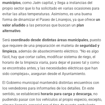
municipios
, como Jaén capital, y llega a instancias del
propio sector que lo ha solicitado en varias ocasiones para
evitar las altas temperaturas. Asimismo, es una buena
forma de dinamizar el Paseo de Linarejos, ya que ofrece
un
valor añadido
a las personas que buscan un
plan
alternativo
.
Será
coordinado desde distintas áreas municipales
, puesto
que requiere de una preparación en materia de
seguridad y
limpieza
, además de abastecimiento eléctrico. “No es algo
fácil, hay que cortar calles, modificar sistema de riego, el
horario de la limpieza viaria, para dejar el paseo tal y como
se encontraba antes, y las necesidades eléctricas que han
sido complejas», aseguran desde el Ayuntamiento.
El Gobierno municipal mantendrá distintas encuentros con
los vendedores para informarles de los detalles. En este
sentido, se establecerá
horario para carga y descarga
, no
pudiendo pasar con los vehículos al propio especio, excepto,