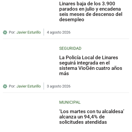
Linares baja de los 3.900
parados en julio y encadena
seis meses de descenso del
desempleo
Por:
Javier Esturillo
4 agosto 2026
SEGURIDAD
La Policía Local de Linares
seguirá integrada en el
sistema VioGén cuatro años
más
Por:
Javier Esturillo
3 agosto 2026
MUNICIPAL
‘Los martes con tu alcaldesa’
alcanza un 94,4% de
solicitudes atendidas