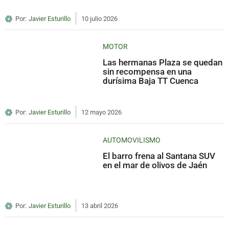
Por:
Javier Esturillo
10 julio 2026
MOTOR
Las hermanas Plaza se quedan
sin recompensa en una
durísima Baja TT Cuenca
Por:
Javier Esturillo
12 mayo 2026
AUTOMOVILISMO
El barro frena al Santana SUV
en el mar de olivos de Jaén
Por:
Javier Esturillo
13 abril 2026