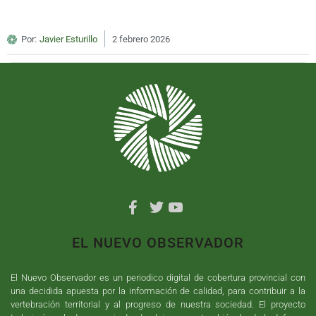
Por:
Javier Esturillo
2 febrero 2026
EL NUEVO OBSERVADOR
El Nuevo Observador es un periodico digital de cobertura provincial con
una decidida apuesta por la información de calidad, para contribuir a la
vertebración territorial y al progreso de nuestra sociedad. El proyecto