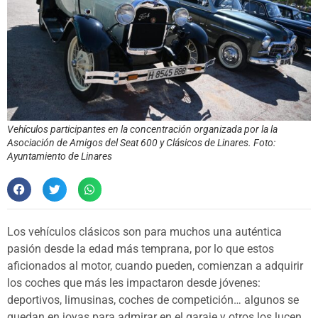
Vehículos participantes en la concentración organizada por la la
Asociación de Amigos del Seat 600 y Clásicos de Linares. Foto:
Ayuntamiento de Linares
Los vehículos clásicos son para muchos una auténtica
pasión desde la edad más temprana, por lo que estos
aficionados al motor, cuando pueden, comienzan a adquirir
los coches que más les impactaron desde jóvenes:
deportivos, limusinas, coches de competición… algunos se
quedan en joyas para admirar en el garaje y otros los lucen