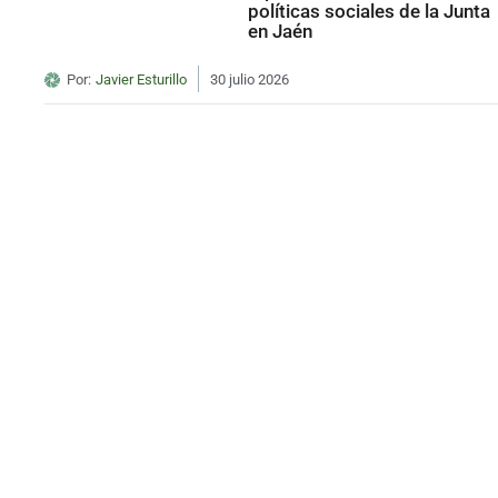
políticas sociales de la Junta
en Jaén
Por:
Javier Esturillo
30 julio 2026