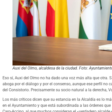
Auxi del Olmo, alcaldesa de la ciudad. Foto: Ayuntamient
Eso sí, Auxi del Olmo no ha dado una voz más alta que otra. Su
aboga por el diálogo y por el consenso, aunque ese perfil no c
del Consistorio. Precisamente su socio natural a la derecha, 
Los más críticos dicen que su estancia en la Alcaldía es lo 
en el Ayuntamiento y que está subordinada a las órdenes que re
Caro-Accino, al que muchos consideran el «verdadero alcalde 