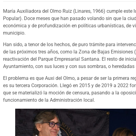
María Auxiliadora del Olmo Ruiz (Linares, 1966) cumple este l
Popular). Doce meses que han pasado volando sin que la ciu
económica y de profundización en políticas urbanísticas, de v
municipio.
Han sido, a tenor de los hechos, de puro trámite para intervenc
de las próximos tres años, como la Zona de Bajas Emisiones (Z
reactivación del Parque Empresarial Santana. El resto de inici
Ayuntamiento, con sus luces y con sus sombras, o heredadas 
El problema es que Auxi del Olmo, a pesar de ser la primera reg
es su tercera Corporación. Llegó en 2015 y de 2019 a 2022 fo
que se materializó la moción de censura, pasando a la oposició
funcionamiento de la Administración local.