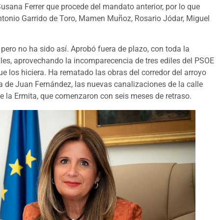
usana Ferrer que procede del mandato anterior, por lo que
Antonio Garrido de Toro, Mamen Muñoz, Rosario Jódar, Miguel
 pero no ha sido así. Aprobó fuera de plazo, con toda la
ales, aprovechando la incomparecencia de tres ediles del PSOE
e los hiciera. Ha rematado las obras del corredor del arroyo
ca de Juan Fernández, las nuevas canalizaciones de la calle
e la Ermita, que comenzaron con seis meses de retraso.