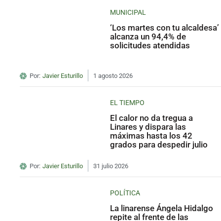
MUNICIPAL
‘Los martes con tu alcaldesa’
alcanza un 94,4% de
solicitudes atendidas
Por:
Javier Esturillo
1 agosto 2026
EL TIEMPO
El calor no da tregua a
Linares y dispara las
máximas hasta los 42
grados para despedir julio
Por:
Javier Esturillo
31 julio 2026
POLÍTICA
La linarense Ángela Hidalgo
repite al frente de las