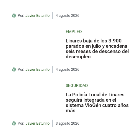
Por:
Javier Esturillo
4 agosto 2026
EMPLEO
Linares baja de los 3.900
parados en julio y encadena
seis meses de descenso del
desempleo
Por:
Javier Esturillo
4 agosto 2026
SEGURIDAD
La Policía Local de Linares
seguirá integrada en el
sistema VioGén cuatro años
más
Por:
Javier Esturillo
3 agosto 2026