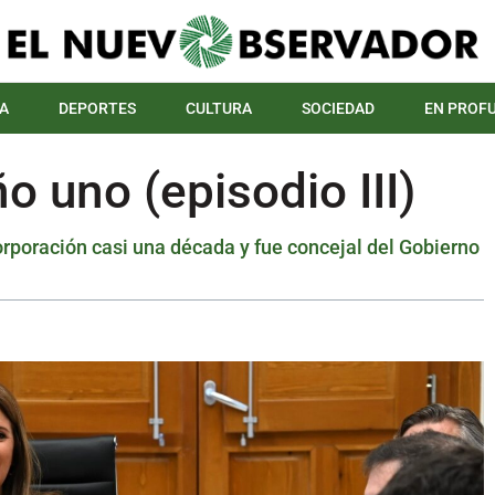
A
DEPORTES
CULTURA
SOCIEDAD
EN PROF
o uno (episodio III)
Corporación casi una década y fue concejal del Gobierno