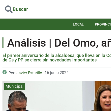
Buscar
LOCAL
PROVINCI
Análisis | Del Omo, añ
El primer aniversario de la alcaldesa, que lleva en la 
de Cs y PP, se cierra sin novedades importantes
16 junio 2024
Por:
Javier Esturillo
Municipal