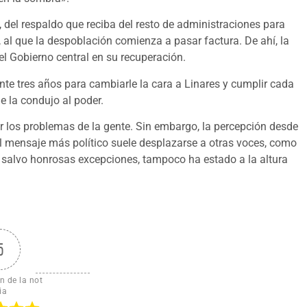
 del respaldo que reciba del resto de administraciones para
o, al que la despoblación comienza a pasar factura. De ahí, la
el Gobierno central en su recuperación.
nte tres años para cambiarle la cara a Linares y cumplir cada
 la condujo al poder.
er los problemas de la gente. Sin embargo, la percepción desde
el mensaje más político suele desplazarse a otras voces, como
 salvo honrosas excepciones, tampoco ha estado a la altura
5
n de la not
ia