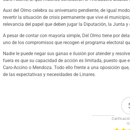
Auxi del Olmo celebra su aniversario pendiente, de igual modo,
revertir la situación de crisis permanente que vive el municipi
relevancia del papel que deben jugar la Diputación, la Junta y 
A pesar de contar con mayoría simple, Del Olmo tiene por dela
uno de los compromisos que recogen el programa electoral que
Nadie le puede negar sus ganas e ilusión por atender y resolv
fuera es que su capacidad de acción es limitada, puesto que 
Caro-Accino o Mendoza. Todo ello frente a una oposición que,
de las expectativas y necesidades de Linares.
Calificació
ic