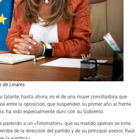
o de Linares
 talante, hasta ahora, es el de una mujer conciliadora que
ale entre la oposición, que suspenden su primer año al frente
Vox, ha sido especialmente duro con su Gobierno.
más parecido a un «fotomatón», que su mando apenas se nota
cibe de la dirección del partido y de su principal asesor, Raúl
en la sombra».