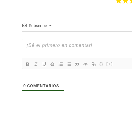
Subscribe
{}
[+]
0
COMENTARIOS