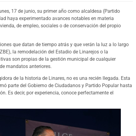
unes, 17 de junio, su primer año como alcaldesa (Partido
dad haya experimentado avances notables en materia
ivienda, de empleo, sociales o de conservación del propio
iones que datan de tiempo atrás y que verán la luz a lo largo
BE), la remodelación del Estadio de Linarejos o la
ativas son propias de la gestión municipal de cualquier
de mandatos anteriores.
idora de la historia de Linares, no es una recién llegada. Esta
rmó parte del Gobierno de Ciudadanos y Partido Popular hasta
n. Es decir, por experiencia, conoce perfectamente el