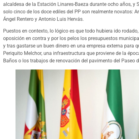
alcaldesa de la Estación Linares-Baeza durante ocho años, y S
solo cinco de los doce ediles del PP son realmente novatos: 
Ángel Rentero y Antonio Luis Hervás.
Puestos en contexto, lo lógico es que todo hubiera ido rodado,
oposición en contra y por los pelos los presupuestos municip
y tras gastarse un buen dinero en una empresa externa para qu
Periquito Melchor, una infraestructura que proviene de la épo
Baños o los trabajos de renovación del pavimento del Paseo d