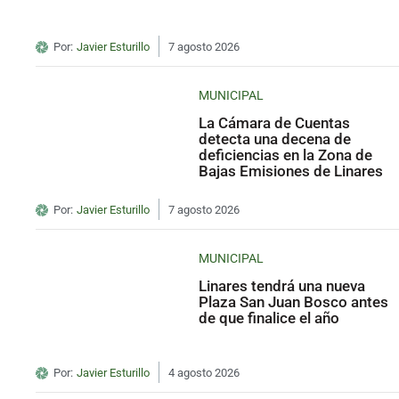
Por:
Javier Esturillo
7 agosto 2026
MUNICIPAL
La Cámara de Cuentas
detecta una decena de
deficiencias en la Zona de
Bajas Emisiones de Linares
Por:
Javier Esturillo
7 agosto 2026
MUNICIPAL
Linares tendrá una nueva
Plaza San Juan Bosco antes
de que finalice el año
Por:
Javier Esturillo
4 agosto 2026