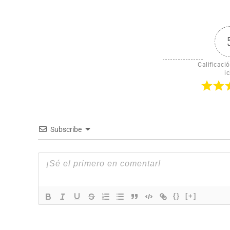
Calificació
ic
Subscribe
{}
[+]