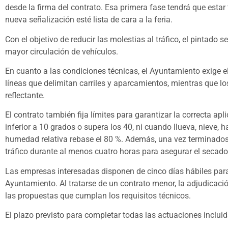
desde la firma del contrato. Esa primera fase tendrá que esta
nueva señalización esté lista de cara a la feria.
Con el objetivo de reducir las molestias al tráfico, el pintado 
mayor circulación de vehículos.
En cuanto a las condiciones técnicas, el Ayuntamiento exige el
líneas que delimitan carriles y aparcamientos, mientras que lo
reflectante.
El contrato también fija límites para garantizar la correcta apl
inferior a 10 grados o supera los 40, ni cuando llueva, nieve,
humedad relativa rebase el 80 %. Además, una vez terminados 
tráfico durante al menos cuatro horas para asegurar el secado 
Las empresas interesadas disponen de cinco días hábiles para 
Ayuntamiento. Al tratarse de un contrato menor, la adjudicación
las propuestas que cumplan los requisitos técnicos.
El plazo previsto para completar todas las actuaciones inclui