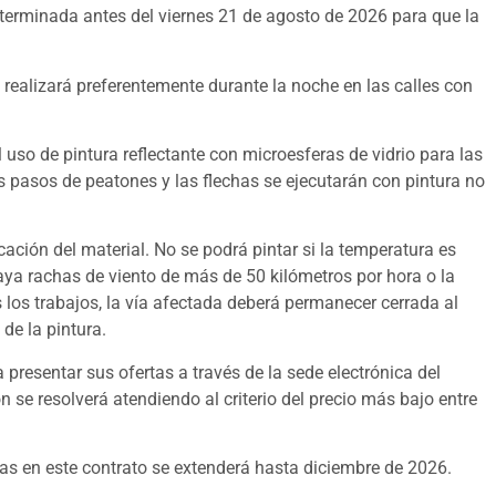
r terminada antes del viernes 21 de agosto de 2026 para que la
se realizará preferentemente durante la noche en las calles con
 uso de pintura reflectante con microesferas de vidrio para las
s pasos de peatones y las flechas se ejecutarán con pintura no
icación del material. No se podrá pintar si la temperatura es
 haya rachas de viento de más de 50 kilómetros por hora o la
los trabajos, la vía afectada deberá permanecer cerrada al
de la pintura.
presentar sus ofertas a través de la sede electrónica del
 se resolverá atendiendo al criterio del precio más bajo entre
das en este contrato se extenderá hasta diciembre de 2026.