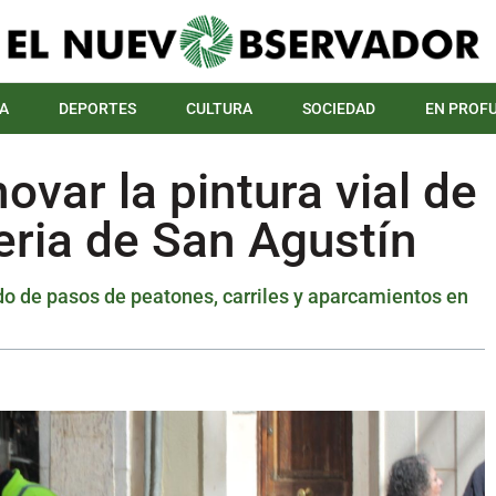
A
DEPORTES
CULTURA
SOCIEDAD
EN PROF
ovar la pintura vial de
eria de San Agustín
ado de pasos de peatones, carriles y aparcamientos en