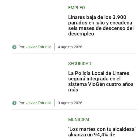
EMPLEO
Linares baja de los 3.900
parados en julio y encadena
seis meses de descenso del
desempleo
Por:
Javier Esturillo
4 agosto 2026
SEGURIDAD
La Policía Local de Linares
seguirá integrada en el
sistema VioGén cuatro años
más
Por:
Javier Esturillo
3 agosto 2026
MUNICIPAL
‘Los martes con tu alcaldesa’
alcanza un 94,4% de