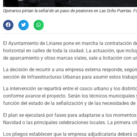
Operarios pintan la señal de un paso de peatones en Las Ocho Puertas. Fot
El Ayuntamiento de Linares pone en marcha la contratación d
horizontal en calles de toda la ciudad. La actuación, que inclu
de aparcamiento y otras marcas viales, sale a licitación con u
La decisión de recurrir a una empresa externa responde, según 
sección de Infraestructuras Urbanas para asumir estos trabaj
La intervención se repartirá entre el casco urbano y los distint
conforme avance el proyecto. Serán los técnicos municipales y
función del estado de la señalización y de las necesidades de 
El plan se ejecutará por fases para adaptarse a los momento
Navidad o las principales celebraciones locales. La primera ci
Los pliegos establecen que la empresa adjudicataria deberá