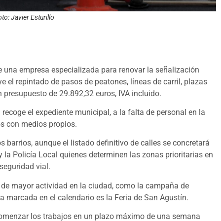
o: Javier Esturillo
e una empresa especializada para renovar la señalización
ye el repintado de pasos de peatones, líneas de carril, plazas
n presupuesto de 29.892,32 euros, IVA incluido.
recoge el expediente municipal, a la falta de personal en la
os con medios propios.
os barrios, aunque el listado definitivo de calles se concretará
 la Policía Local quienes determinen las zonas prioritarias en
seguridad vial.
s de mayor actividad en la ciudad, como la campaña de
ta marcada en el calendario es la Feria de San Agustín.
 comenzar los trabajos en un plazo máximo de una semana