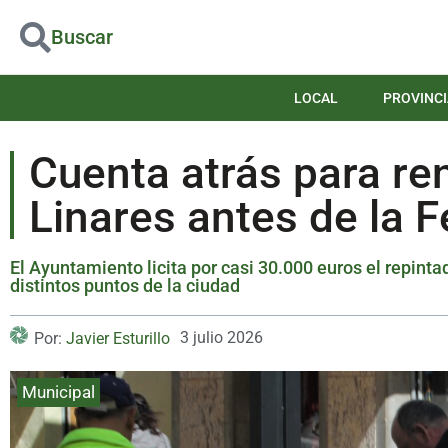
Buscar
LOCAL
PROVINCI
Cuenta atrás para ren
Linares antes de la F
El Ayuntamiento licita por casi 30.000 euros el repint
distintos puntos de la ciudad
3 julio 2026
Por:
Javier Esturillo
Municipal