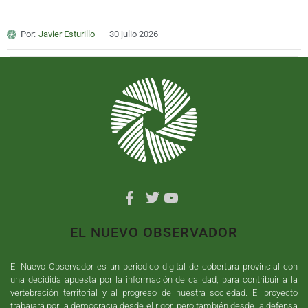
Por:
Javier Esturillo
30 julio 2026
EL NUEVO OBSERVADOR
El Nuevo Observador es un periodico digital de cobertura provincial con
una decidida apuesta por la información de calidad, para contribuir a la
vertebración territorial y al progreso de nuestra sociedad. El proyecto
trabajará por la democracia desde el rigor, pero también desde la defensa