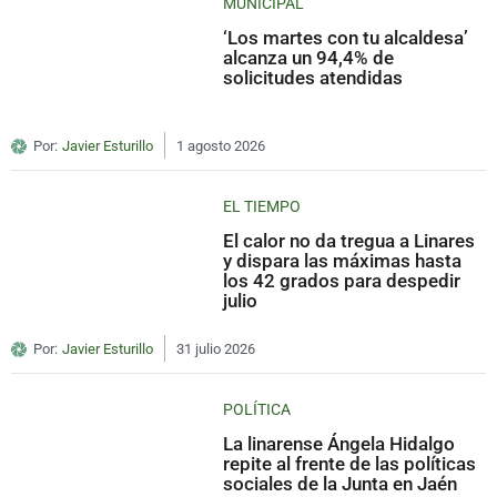
MUNICIPAL
‘Los martes con tu alcaldesa’
alcanza un 94,4% de
solicitudes atendidas
Por:
Javier Esturillo
1 agosto 2026
EL TIEMPO
El calor no da tregua a Linares
y dispara las máximas hasta
los 42 grados para despedir
julio
Por:
Javier Esturillo
31 julio 2026
POLÍTICA
La linarense Ángela Hidalgo
repite al frente de las políticas
sociales de la Junta en Jaén