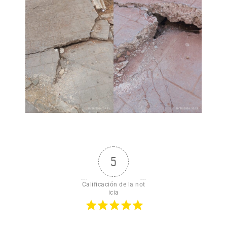
5
Calificación de la not
icia