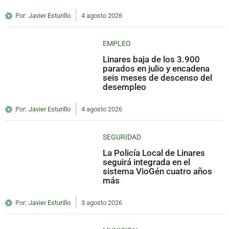
Por:
Javier Esturillo
4 agosto 2026
EMPLEO
Linares baja de los 3.900
parados en julio y encadena
seis meses de descenso del
desempleo
Por:
Javier Esturillo
4 agosto 2026
SEGURIDAD
La Policía Local de Linares
seguirá integrada en el
sistema VioGén cuatro años
más
Por:
Javier Esturillo
3 agosto 2026