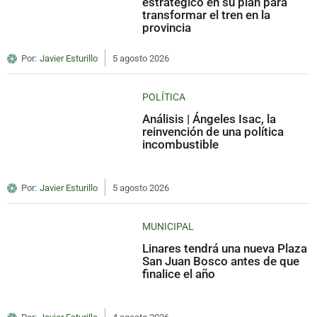
estratégico en su plan para
transformar el tren en la
provincia
Por:
Javier Esturillo
5 agosto 2026
POLÍTICA
Análisis | Ángeles Isac, la
reinvención de una política
incombustible
Por:
Javier Esturillo
5 agosto 2026
MUNICIPAL
Linares tendrá una nueva Plaza
San Juan Bosco antes de que
finalice el año