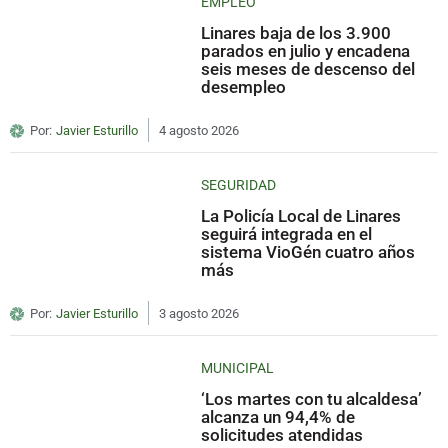
EMPLEO
Linares baja de los 3.900
parados en julio y encadena
seis meses de descenso del
desempleo
Por:
Javier Esturillo
4 agosto 2026
SEGURIDAD
La Policía Local de Linares
seguirá integrada en el
sistema VioGén cuatro años
más
Por:
Javier Esturillo
3 agosto 2026
MUNICIPAL
‘Los martes con tu alcaldesa’
alcanza un 94,4% de
solicitudes atendidas