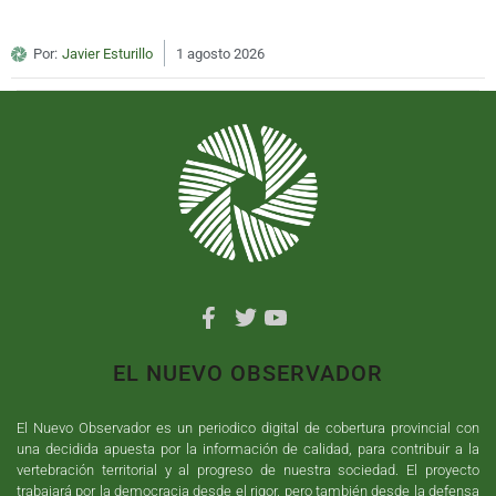
Por:
Javier Esturillo
1 agosto 2026
EL NUEVO OBSERVADOR
El Nuevo Observador es un periodico digital de cobertura provincial con
una decidida apuesta por la información de calidad, para contribuir a la
vertebración territorial y al progreso de nuestra sociedad. El proyecto
trabajará por la democracia desde el rigor, pero también desde la defensa