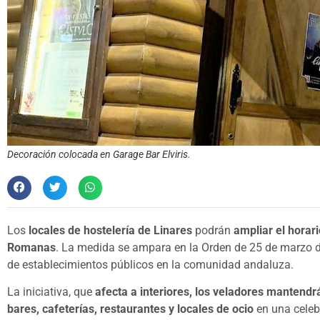
Decoración colocada en Garage Bar Elviris.
Los
locales de hostelería de Linares
podrán
ampliar el horar
Romanas
. La medida se ampara en la Orden de 25 de marzo de 
de establecimientos públicos en la comunidad andaluza.
La iniciativa, que
afecta a interiores, los veladores mantendrá
bares, cafeterías, restaurantes y locales de ocio
en una cele