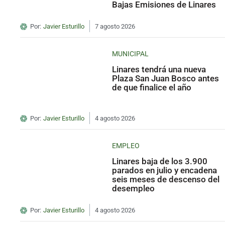
Bajas Emisiones de Linares
Por:
Javier Esturillo
7 agosto 2026
MUNICIPAL
Linares tendrá una nueva
Plaza San Juan Bosco antes
de que finalice el año
Por:
Javier Esturillo
4 agosto 2026
EMPLEO
Linares baja de los 3.900
parados en julio y encadena
seis meses de descenso del
desempleo
Por:
Javier Esturillo
4 agosto 2026