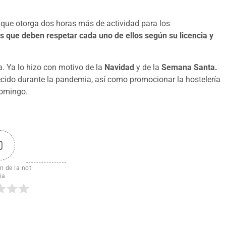
 que otorga dos horas más de actividad para los
s que deben respetar cada uno de ellos según su licencia y
. Ya lo hizo con motivo de la
Navidad
y de la
Semana Santa.
ecido durante la pandemia, así como promocionar la hostelería
domingo.
0
n de la not
ia