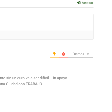
Acceso
Últimos
nte sin un duro va a ser difícil…Un apoyo
 una Ciudad con TRABAJO