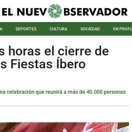
A
DEPORTES
CULTURA
SOCIEDAD
EN PROF
 horas el cierre de
as Fiestas Íbero
na celebración que reunirá a más de 40.000 personas