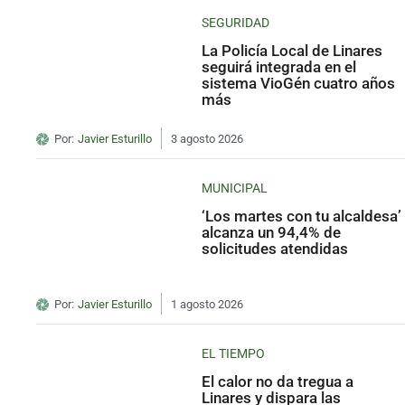
SEGURIDAD
La Policía Local de Linares
seguirá integrada en el
sistema VioGén cuatro años
más
Por:
Javier Esturillo
3 agosto 2026
MUNICIPAL
‘Los martes con tu alcaldesa’
alcanza un 94,4% de
solicitudes atendidas
Por:
Javier Esturillo
1 agosto 2026
EL TIEMPO
El calor no da tregua a
Linares y dispara las