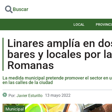
Buscar
LOCAL
PROVINCI
Linares amplía en dos
bares y locales por l
Romanas
La medida municipal pretende promover el sector en u
en las calles de la ciudad
13 mayo 2022
Por:
Javier Esturillo
Municipal