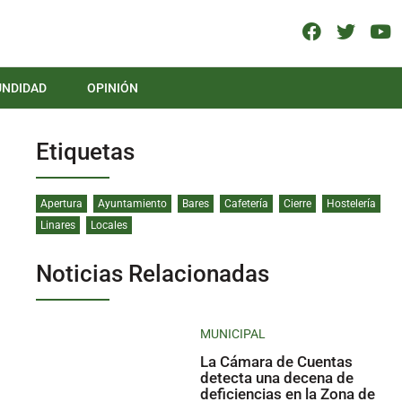
UNDIDAD
OPINIÓN
Etiquetas
Apertura
Ayuntamiento
Bares
Cafetería
Cierre
Hostelería
Linares
Locales
Noticias Relacionadas
MUNICIPAL
La Cámara de Cuentas
detecta una decena de
deficiencias en la Zona de