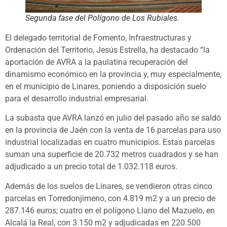
Segunda fase del Polígono de Los Rubiales.
El delegado territorial de Fomento, Infraestructuras y
Ordenación del Territorio, Jesús Estrella, ha destacado “la
aportación de AVRA a la paulatina recuperación del
dinamismo económico en la provincia y, muy especialmente,
en el municipio de Linares, poniendo a disposición suelo
para el desarrollo industrial empresarial.
La subasta que AVRA lanzó en julio del pasado año se saldó
en la provincia de Jaén con la venta de 16 parcelas para uso
industrial localizadas en cuatro municipios. Estas parcelas
suman una superficie de 20.732 metros cuadrados y se han
adjudicado a un precio total de 1.032.118 euros.
Además de los suelos de Linares, se vendieron otras cinco
parcelas en Torredonjimeno, con 4.819 m2 y a un precio de
287.146 euros; cuatro en el polígono Llano del Mazuelo, en
Alcalá la Real, con 3.150 m2 y adjudicadas en 220.500