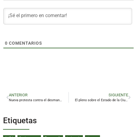
0
COMENTARIOS
ANTERIOR
SIGUIENTE
Nueva protesta contra el desmantelamiento ferroviario de la provincia
El pleno sobre el Estado de la Ciudad se pospone por casos de Covid en varios concejales
Etiquetas