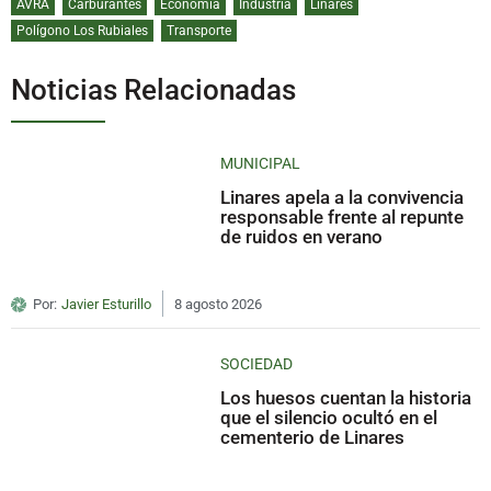
AVRA
Carburantes
Economía
Industria
Linares
Polígono Los Rubiales
Transporte
Noticias Relacionadas
MUNICIPAL
Linares apela a la convivencia
responsable frente al repunte
de ruidos en verano
Por:
Javier Esturillo
8 agosto 2026
SOCIEDAD
Los huesos cuentan la historia
que el silencio ocultó en el
cementerio de Linares