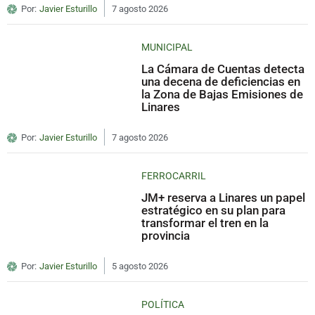
Por:
Javier Esturillo
7 agosto 2026
MUNICIPAL
La Cámara de Cuentas detecta
una decena de deficiencias en
la Zona de Bajas Emisiones de
Linares
Por:
Javier Esturillo
7 agosto 2026
FERROCARRIL
JM+ reserva a Linares un papel
estratégico en su plan para
transformar el tren en la
provincia
Por:
Javier Esturillo
5 agosto 2026
POLÍTICA