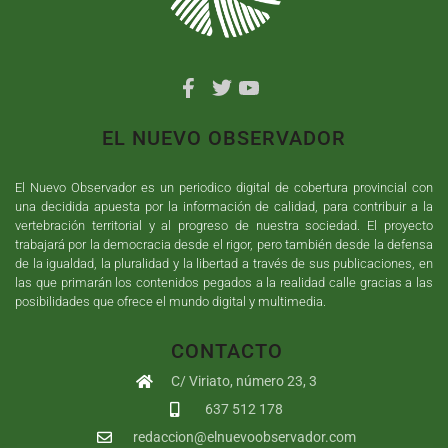
EL NUEVO OBSERVADOR
El Nuevo Observador es un periodico digital de cobertura provincial con
una decidida apuesta por la información de calidad, para contribuir a la
vertebración territorial y al progreso de nuestra sociedad. El proyecto
trabajará por la democracia desde el rigor, pero también desde la defensa
de la igualdad, la pluralidad y la libertad a través de sus publicaciones, en
las que primarán los contenidos pegados a la realidad calle gracias a las
posibilidades que ofrece el mundo digital y multimedia.
CONTACTO
C/ Viriato, número 23, 3
637 512 178
redaccion@elnuevoobservador.com