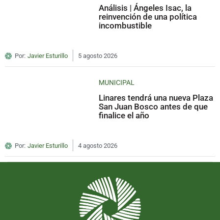
Análisis | Ángeles Isac, la
reinvención de una política
incombustible
Por:
Javier Esturillo
5 agosto 2026
MUNICIPAL
Linares tendrá una nueva Plaza
San Juan Bosco antes de que
finalice el año
Por:
Javier Esturillo
4 agosto 2026