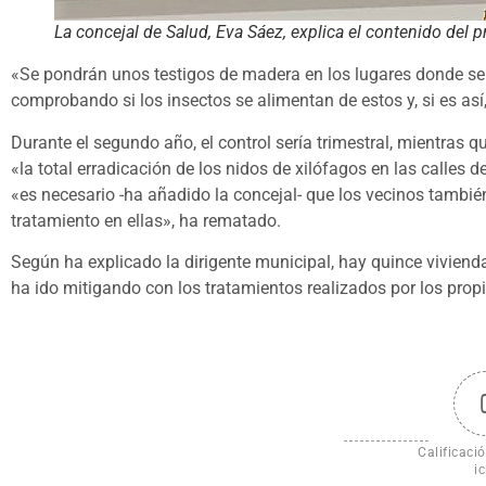
La concejal de Salud, Eva Sáez, explica el contenido del p
«Se pondrán unos testigos de madera en los lugares donde se c
comprobando si los insectos se alimentan de estos y, si es así
Durante el segundo año, el control sería trimestral, mientras q
«la total erradicación de los nidos de xilófagos en las calles d
«es necesario -ha añadido la concejal- que los vecinos tambié
tratamiento en ellas», ha rematado.
Según ha explicado la dirigente municipal, hay quince vivien
ha ido mitigando con los tratamientos realizados por los propi
Calificació
ic