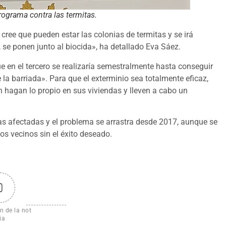
rograma contra las termitas.
ree que pueden estar las colonias de termitas y se irá
, se ponen junto al biocida», ha detallado Eva Sáez.
ue en el tercero se realizaría semestralmente hasta conseguir
e la barriada». Para que el exterminio sea totalmente eficaz,
n hagan lo propio en sus viviendas y lleven a cabo un
das afectadas y el problema se arrastra desde 2017, aunque se
os vecinos sin el éxito deseado.
0
n de la not
ia