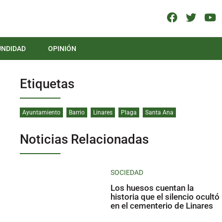
UNDIDAD
OPINIÓN
Etiquetas
Ayuntamiento
Barrio
Linares
Plaga
Santa Ana
Noticias Relacionadas
SOCIEDAD
Los huesos cuentan la
historia que el silencio ocultó
en el cementerio de Linares