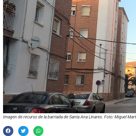
Imagen de recurso de la barriada de Santa Ana Linares. Foto: Miguel Mar