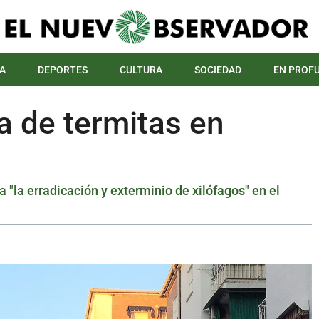
A
DEPORTES
CULTURA
SOCIEDAD
EN PROF
a de termitas en
"la erradicación y exterminio de xilófagos" en el