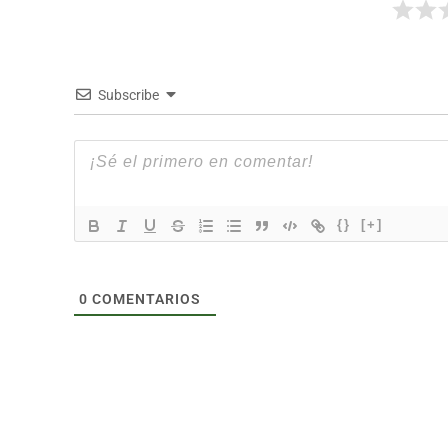
Subscribe
{}
[+]
0
COMENTARIOS