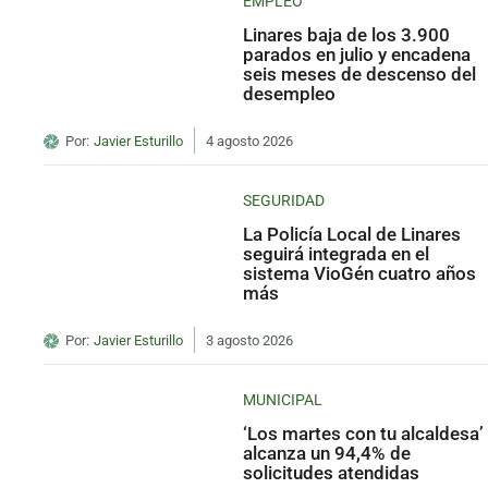
EMPLEO
Linares baja de los 3.900
parados en julio y encadena
seis meses de descenso del
desempleo
Por:
Javier Esturillo
4 agosto 2026
SEGURIDAD
La Policía Local de Linares
seguirá integrada en el
sistema VioGén cuatro años
más
Por:
Javier Esturillo
3 agosto 2026
MUNICIPAL
‘Los martes con tu alcaldesa’
alcanza un 94,4% de
solicitudes atendidas