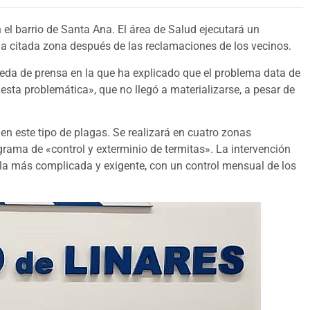
 el barrio de Santa Ana. El área de Salud ejecutará un
la citada zona después de las reclamaciones de los vecinos.
ueda de prensa en la que ha explicado que el problema data de
esta problemática», que no llegó a materializarse, a pesar de
n este tipo de plagas. Se realizará en cuatro zonas
ama de «control y exterminio de termitas». La intervención
s la más complicada y exigente, con un control mensual de los