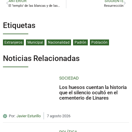
ANTERIOR
SIGUIENTE
El ‘templo’ de las blancas y de las negras
Resurrección
Etiquetas
Extranjeros
Municipal
Nacionalidad
Padrón
Población
Noticias Relacionadas
SOCIEDAD
Los huesos cuentan la historia
que el silencio ocultó en el
cementerio de Linares
Por:
Javier Esturillo
7 agosto 2026